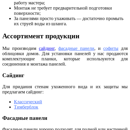
работу мастера;
Монтаж не требует предварительной подготовки
поверхности;
За панелями просто ухаживать — достаточно промыть
их струей воды из шланга.
Ассортимент продукции
Мы производим
сайдинг
,
фасадные панели
, и
софиты
для
облицовки домов. Для установки панелей у нас продаются
комплектующие планки, которые используются для
соединения и монтажа панелей.
Сайдинг
Для придания стенам ухоженного вида и их защиты мы
предлагаем сайдинг:
Классический
Тимберблок
Фасадные панели
Фасадные панели хорошо подходят для полной или частичной