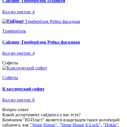
Сайдинг Тимберблок Планкен
Кол-во цветов: 4
Тимберблок
Сайдинг Тимберблок Рейка фасадная
Кол-во цветов: 4
Софиты
Софиты
Классический софит
Кол-во цветов: 8
Вопрос-ответ
Какой ассортимент сайдинга у вас есть?
Компания "Ю-Пласт" является владельцем таких коллекций
сайдинга, как
"Stone House"
,
"Stone House S-Lock"
,
"Hokla"
,