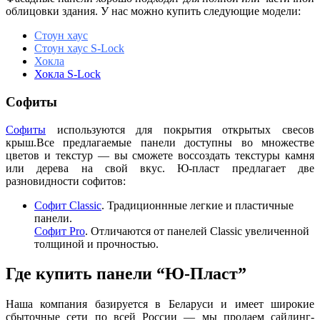
облицовки здания. У нас можно купить следующие модели:
Стоун хаус
Стоун хаус S-Lock
Хокла
Хокла S-Lock
Софиты
Софиты
используются для покрытия открытых свесов
крыш.Все предлагаемые панели доступны во множестве
цветов и текстур — вы сможете воссоздать текстуры камня
или дерева на свой вкус. Ю-пласт предлагает две
разновидности софитов:
Софит Classic
. Традиционнные легкие и пластичные
панели.
Софит Pro
. Отличаются от панелей Classic увеличенной
толщиной и прочностью.
Где купить панели “Ю-Пласт”
Наша компания базируется в Беларуси и имеет широкие
сбыточные сети по всей России — мы продаем сайдинг-