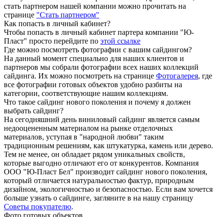
стать партнером нашей компании можно прочитать на
странице
"Стать партнером"
Как попасть в личный кабинет?
Чтобы попасть в личный кабинет партера компании "Ю-
Пласт" просто перейдите по
этой ссылке
Где можно посмотреть фотографии с вашим сайдингом?
На данный момент специально для наших клиентов и
партнеров мы собрали фотографии всех наших коллекций
сайдинга. Их можно посмотреть на странице
Фотогалерея
, где
все фотографии готовых объектов удобно разбиты на
категории, соответствующие нашим коллекциям.
Что такое сайдинг нового поколения и почему я должен
выбрать сайдинг?
На сегодняшний день виниловый сайдинг является самым
недооцененным материалом на рынке отделочных
материалов, уступая в "народной любви" таким
традиционным решениям, как штукатурка, камень или дерево.
Тем не менее, он обладает рядом уникальных свойств,
которые выгодно отличают его от конкурентов. Компания
ООО "Ю-Пласт Бел" производит сайдинг нового поколения,
который отличается натуральностью фактур, природным
дизайном, экологичностью и безопасностью. Если вам хочется
больше узнать о сайдинге, загляните в на нашу страницу
Советы покупателю
.
Фото готовых объектов